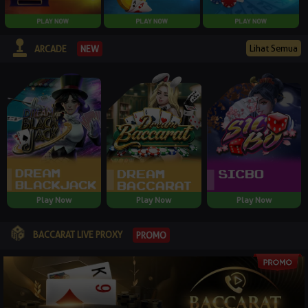
Lihat Semua
NEW
ARCADE
Play Now
Play Now
Play Now
BACCARAT LIVE PROXY
PROMO