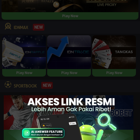
Play Now
NEW
IDNMAX
Play Now
Play Now
Play Now
NEW
SPORTBOOK