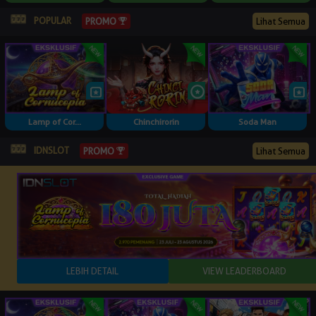
POPULAR
Lihat Semua
PROMO
Lamp of Cor...
Chinchirorin
Soda Man
IDNSLOT
Lihat Semua
PROMO