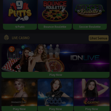
9 Putts
Bounce Roulette
Soccer Roulette
LIVE CASINO
Lihat Semua
Play Now
Play Now
Play Now
Play Now