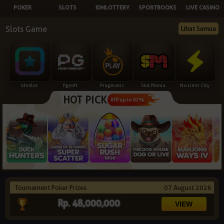
POKER
SLOTS
IDNLOTTERY
SPORTBOOKS
LIVE CASINO
NEW
Slots Game
Lihat Semua
TANGKAS
RTP
DEPOSIT
WITHDRAW
Idnslot
Pgsoft
Pragmatic
Slot Mania
No Limit City
HOT PICK
PROMOSI
RTP up to 97%
DOWNLOAD
REFERRAL
JACKPOT
Tournament Poker Prizes
07 August 2026
VIP MEMBER
Rp. 48,000,000
HUBUNGI KAMI